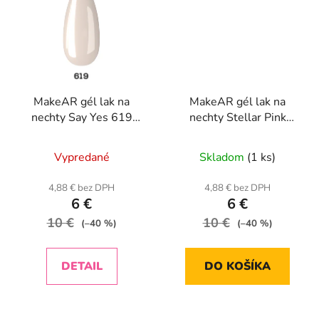
MakeAR gél lak na
MakeAR gél lak na
nechty Say Yes 619
nechty Stellar Pink
Groom 8ml
Aurora S55 8ml
Vypredané
Skladom
(1 ks)
4,88 € bez DPH
4,88 € bez DPH
6 €
6 €
10 €
10 €
(–40 %)
(–40 %)
DETAIL
DO KOŠÍKA