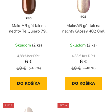
MakeAR gél lak na
MakeAR gél lak na
nechty Te Quiero 795
nechty Glossy 402 8ml
8ml
Skladom
(2 ks)
Skladom
(2 ks)
4,88 € bez DPH
4,88 € bez DPH
6 €
6 €
10 €
10 €
(–40 %)
(–40 %)
DO KOŠÍKA
DO KOŠÍKA
AKCIA
AKCIA