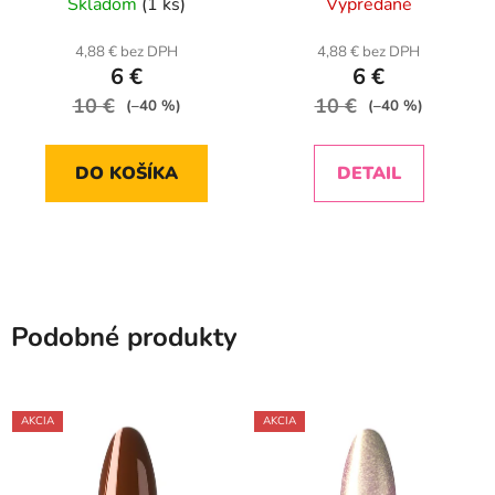
Skladom
(1 ks)
Vypredané
4,88 € bez DPH
4,88 € bez DPH
6 €
6 €
10 €
10 €
(–40 %)
(–40 %)
DO KOŠÍKA
DETAIL
Podobné produkty
AKCIA
AKCIA