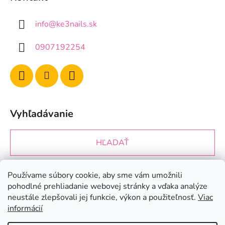
info
@
ke3nails.sk
0907192254
Vyhľadávanie
HĽADAŤ
Používame súbory cookie, aby sme vám umožnili
Prijímame online platby
pohodlné prehliadanie webovej stránky a vďaka analýze
neustále zlepšovali jej funkcie, výkon a použiteľnosť.
Viac
informácií