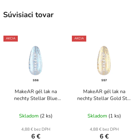
Súvisiaci tovar
AKCIA
AKCIA
MakeAR gél lak na
MakeAR gél lak na
nechty Stellar Blue
nechty Stellar Gold Star
Moon S56 8ml
S57 8ml
Skladom
(2 ks)
Skladom
(1 ks)
4,88 € bez DPH
4,88 € bez DPH
6 €
6 €