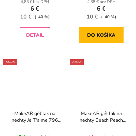
4,88 € bez DPH
4,88 € bez DPH
6 €
6 €
10 €
10 €
(–40 %)
(–40 %)
DETAIL
DO KOŠÍKA
AKCIA
AKCIA
MakeAR gél lak na
MakeAR gél lak na
nechty Je T'aime 796
nechty Beach Peach
8ml
DG04 8ml