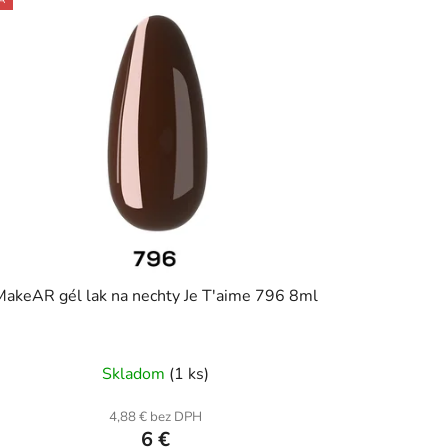
MakeAR gél lak na nechty Je T'aime 796 8ml
Skladom
(1 ks)
4,88 € bez DPH
6 €