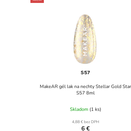
MakeAR gél lak na nechty Stellar Gold Sta
S57 8ml
Skladom
(1 ks)
4,88 € bez DPH
6 €