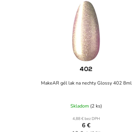
MakeAR gél lak na nechty Glossy 402 8ml
Skladom
(2 ks)
4,88 € bez DPH
6 €