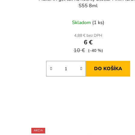
S55 8ml
Skladom
(1 ks)
4,88 € bez DPH
6 €
10 €
(–40 %)
DO KOŠÍKA
AKCIA