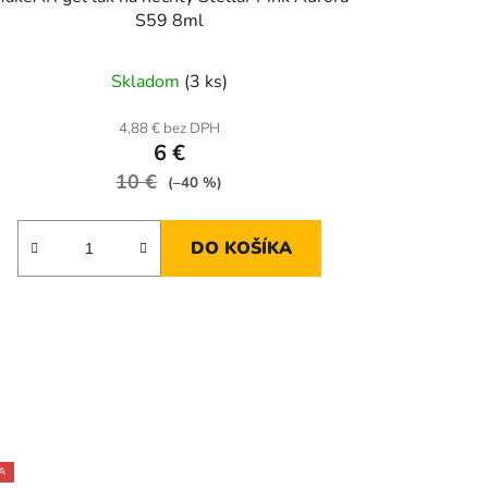
S59 8ml
Skladom
(3 ks)
4,88 € bez DPH
6 €
10 €
(–40 %)
DO KOŠÍKA
A