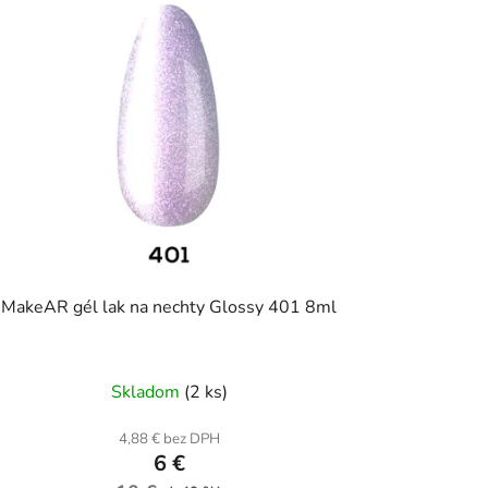
MakeAR gél lak na nechty Glossy 401 8ml
Skladom
(2 ks)
4,88 € bez DPH
6 €