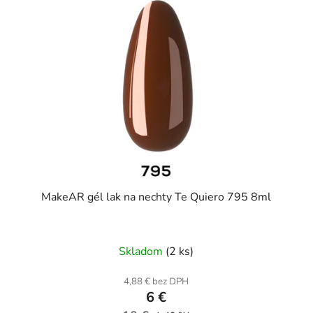
MakeAR gél lak na nechty Te Quiero 795 8ml
Skladom
(2 ks)
4,88 € bez DPH
6 €