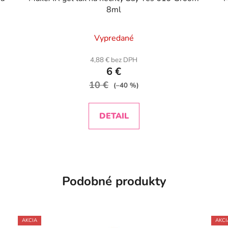
8ml
Vypredané
4,88 € bez DPH
6 €
10 €
(–40 %)
DETAIL
Podobné produkty
AKCIA
AKCI