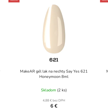
r
MakeAR gél lak na nechty Say Yes 621
Honeymoon 8ml
Skladom
(2 ks)
4,88 € bez DPH
6 €