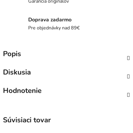
Garancia originálov
Doprava zadarmo
Pre objednávky nad 89€
Popis
Diskusia
Hodnotenie
Súvisiaci tovar