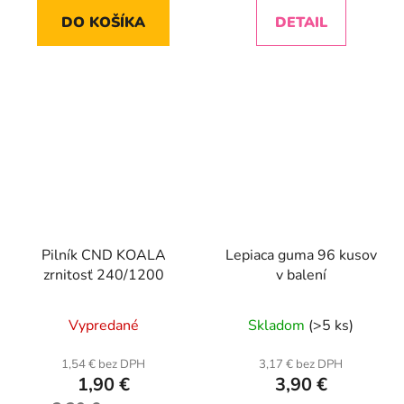
DO KOŠÍKA
DETAIL
Pilník CND KOALA
Lepiaca guma 96 kusov
zrnitosť 240/1200
v balení
Vypredané
Skladom
(>5 ks)
1,54 € bez DPH
3,17 € bez DPH
1,90 €
3,90 €