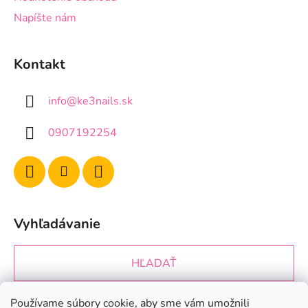
Napíšte nám
Kontakt
info
@
ke3nails.sk
0907192254
Vyhľadávanie
HĽADAŤ
Používame súbory cookie, aby sme vám umožnili