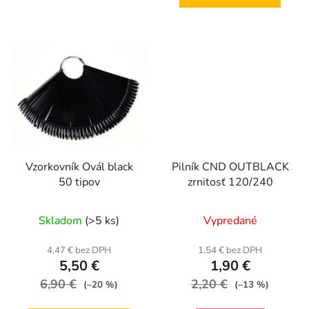
Vzorkovník Ovál black
Pilník CND OUTBLACK
50 tipov
zrnitosť 120/240
Skladom
(>5 ks)
Vypredané
4,47 € bez DPH
1,54 € bez DPH
5,50 €
1,90 €
6,90 €
2,20 €
(–20 %)
(–13 %)