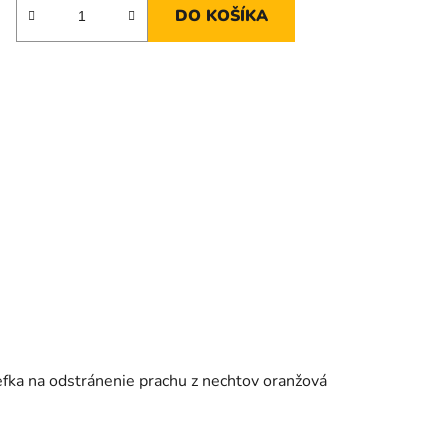
DO KOŠÍKA
fka na odstránenie prachu z nechtov oranžová