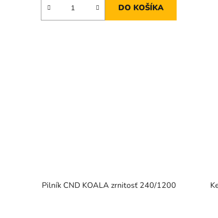
DO KOŠÍKA
Pilník CND KOALA zrnitosť 240/1200
Ke