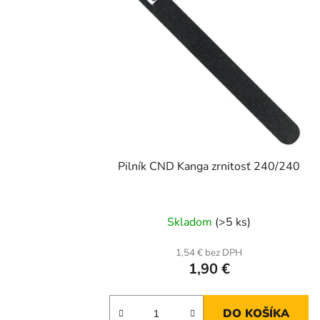
Pilník CND Kanga zrnitosť 240/240
Skladom
(>5 ks)
1,54 € bez DPH
1,90 €
DO KOŠÍKA