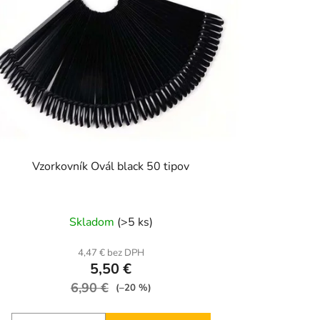
Vzorkovník Ovál black 50 tipov
Skladom
(>5 ks)
4,47 € bez DPH
5,50 €
6,90 €
(–20 %)