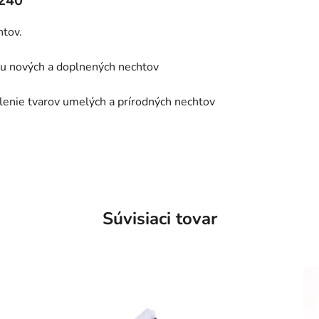
/240
htov.
ku nových a doplnených nechtov
lenie tvarov umelých a prírodných nechtov
Súvisiaci tovar