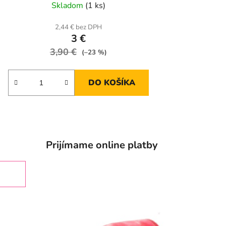
Skladom
(1 ks)
2,44 € bez DPH
3 €
3,90 €
(–23 %)
DO KOŠÍKA
Prijímame online platby