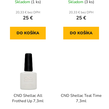
Skladom
(1 ks)
Skladom
(3 ks)
20,33 € bez DPH
20,33 € bez DPH
25 €
25 €
DO KOŠÍKA
DO KOŠÍKA
CND Shellac All
CND Shellac Teal Time
Frothed Up 7,3ml
7,3ml