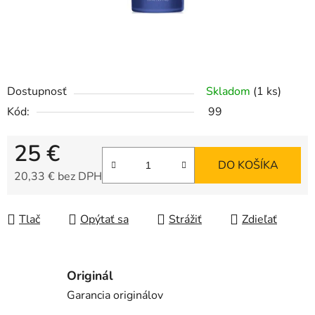
Dostupnosť
Skladom
(1 ks)
Kód:
99
25 €
DO KOŠÍKA
20,33 € bez DPH
Jednotková cena:
Tlač
Opýtať sa
Strážiť
Zdieľať
Originál
Garancia originálov