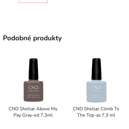
Podobné produkty
CND Shellac Above My
CND Shellac Climb To
Pay Gray-ed 7,3ml
The Top-az 7,3 ml