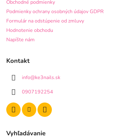
Obchodné podmienky
Podmienky ochrany osobných údajov GDPR
Formulár na odstúpenie od zmluvy
Hodnotenie obchodu
Napíšte nám
Kontakt
info
@
ke3nails.sk
0907192254
Vyhľadávanie