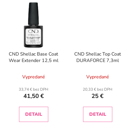
CND Shellac Base Coat
CND Shellac Top Coat
Wear Extender 12,5 ml
DURAFORCE 7,3ml
Vypredané
Vypredané
33,74 € bez DPH
20,33 € bez DPH
41,50 €
25 €
DETAIL
DETAIL