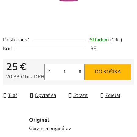
Dostupnosť
Skladom
(1 ks)
Kód:
95
25 €
DO KOŠÍKA
20,33 € bez DPH
Jednotková cena:
Tlač
Opýtať sa
Strážiť
Zdieľať
Originál
Garancia originálov