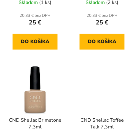
Skladom
(1 ks)
Skladom
(2 ks)
20,33 € bez DPH
20,33 € bez DPH
25 €
25 €
DO KOŠÍKA
DO KOŠÍKA
CND Shellac Brimstone
CND Shellac Toffee
7,3ml
Talk 7,3ml