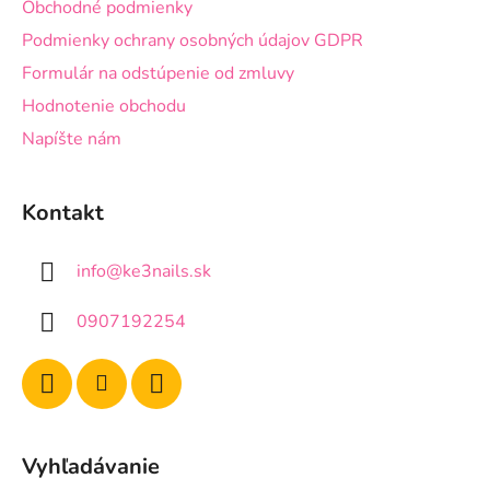
Obchodné podmienky
Podmienky ochrany osobných údajov GDPR
Formulár na odstúpenie od zmluvy
Hodnotenie obchodu
Napíšte nám
Kontakt
info
@
ke3nails.sk
0907192254
Vyhľadávanie