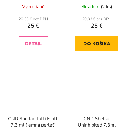
Vypredané
Skladom
(2 ks)
20,33 € bez DPH
20,33 € bez DPH
25 €
25 €
DETAIL
DO KOŠÍKA
CND Shellac Tutti Frutti
CND Shellac
7,3 ml (jemná perleť)
Uninhibited 7,3ml