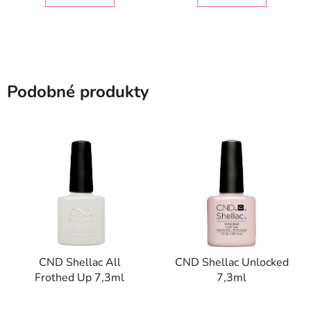
Podobné produkty
CND Shellac All
CND Shellac Unlocked
Frothed Up 7,3ml
7,3ml